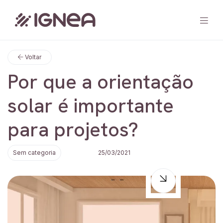
Voltar
Home
Por que a orientação
Solução
solar é importante
Blog
para projetos?
Contato
Sem categoria
25/03/2021