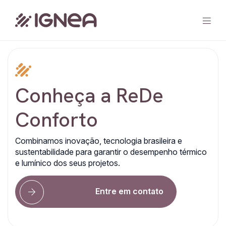
Home
Conheça a ReDe
Solução
Conforto
Blog
Combinamos inovação, tecnologia brasileira e
Contato
sustentabilidade para garantir o desempenho térmico
e lumínico dos seus projetos.
Entre em contato