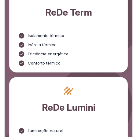
ReDe Term
Isolamento térmico
Inércia térmica
Eficiência energética
Conforto térmico
ReDe Lumini
Iluminação natural