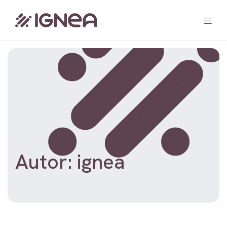
Home
Solução
Blog
Contato
Autor:
ignea