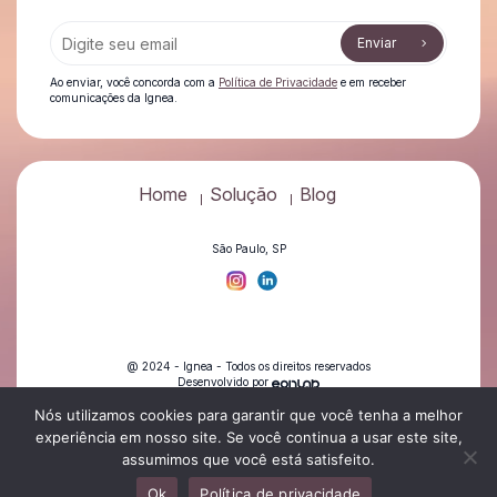
Enviar
Ao enviar, você concorda com a
Política de Privacidade
e em receber
comunicações da Ignea.
Home
Solução
Blog
São Paulo, SP
@ 2024 - Ignea - Todos os direitos reservados
Desenvolvido por
Política de privacidade
Nós utilizamos cookies para garantir que você tenha a melhor
experiência em nosso site. Se você continua a usar este site,
assumimos que você está satisfeito.
Ok
Política de privacidade