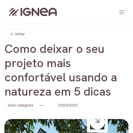
Voltar
Home
Como deixar o seu
Solução
projeto mais
Blog
confortável usando a
natureza em 5 dicas
Contato
Sem categoria
01/03/2021